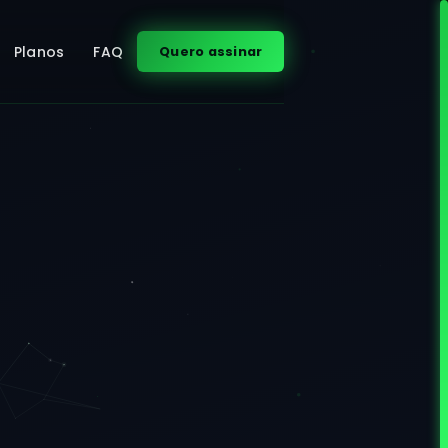
Planos
FAQ
Quero assinar