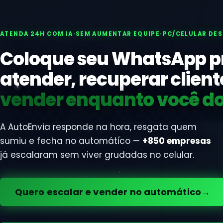
ATENDA 24H COM IA
·
SEM AUMENTAR EQUIPE
·
PC/CELULAR DE
Coloque seu WhatsApp p
atender, recuperar client
vender enquanto você d
A AutoEnvia responde na hora, resgata quem
sumiu e fecha no automático —
+850 empresas
já escalaram sem viver grudadas no celular.
Quero escalar e vender no automático
→